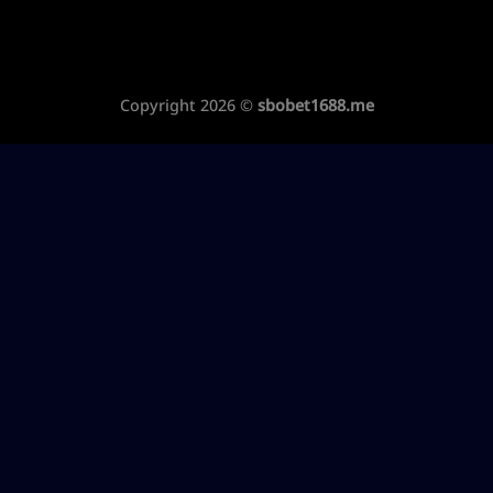
Copyright 2026 ©
sbobet1688.me