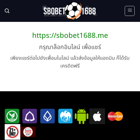
Skip
to
content
https://sbobet1688.me
กรุณาล็อกอินไลน์ เพื่อแชร์
เพียงแชร์ต่อไปยังเพื่อนในไลน์ แล้วส่งข้อมูลให้แอดมิน ก็ได้รับ
เครดิตฟรี